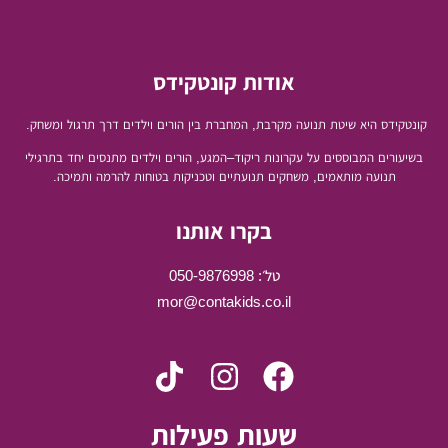
אודות קונטקידס
קונטקידס היא שיטת תנועה מקרבת
,
המחברת בין הורים וילדים דרך תרגול ומשחק
.
בשיעורים
המבוססים על עקרונות ריקוד
–
המגע
,
הורים וילדים מתנסים יחד בתרגילי
תנועה מותאמים
,
משחקים תנועתיים וטכניקות בטוחות להרמה ותמיכה
.
בקרו אותנו
טל׳: 050-9876998
mor@contakids.co.il
שעות פעילות