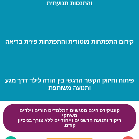
והתנסות תנועתית
קידום התפתחות מוטורית והתפתחות פיזית בריאה
פיתוח וחיזוק הקשר הרגשי בין הורה לילד דרך מגע
ותנועה משותפת
קונטקידס הינם מפגשים המלמדים הורים וילדים
משחקי
ריקוד ותנועה חדשניים וייחודיים ללא צורך בניסיון
קודם.