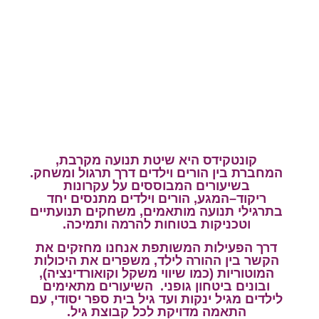
קונטקידס היא שיטת תנועה מקרבת
,
המחברת בין הורים וילדים דרך תרגול ומשחק
.
בשיעורים
המבוססים על עקרונות
ריקוד
–
המגע
,
הורים וילדים מתנסים יחד
בתרגילי תנועה מותאמים
,
משחקים תנועתיים
וטכניקות בטוחות להרמה ותמיכה
.
דרך הפעילות המשותפת אנחנו מחזקים את
הקשר בין ההורה לילד
,
משפרים את היכולות
המוטוריות
(
כמו שיווי משקל וקואורדינציה
),
ובונים ביטחון גופני
.
השיעורים מתאימים
לילדים מגיל ינקות ועד גיל בית ספר יסודי
,
עם
התאמה מדויקת לכל קבוצת גיל
.